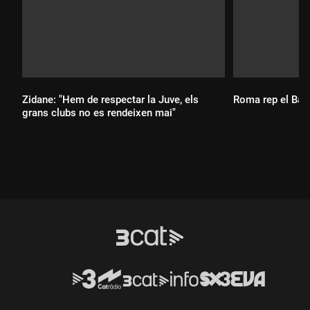
Zidane: "Hem de respectar la Juve, els
Roma rep el Barç
grans clubs no es rendeixen mai"
Durada:
Durada: