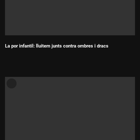
La por infantil: lluitem junts contra ombres i dracs
Durada: