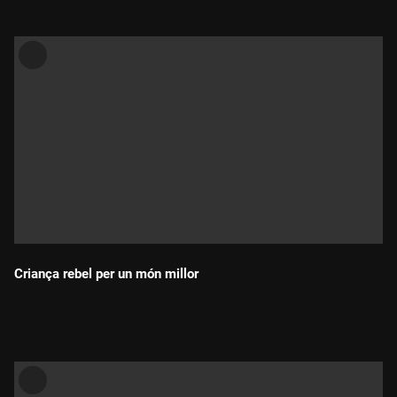
Criança rebel per un món millor
Durada: