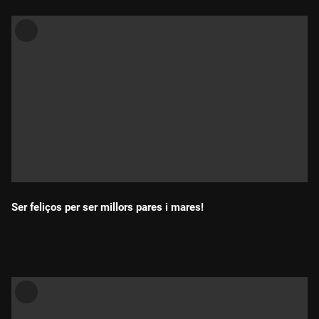
Ser feliços per ser millors pares i mares!
Durada: