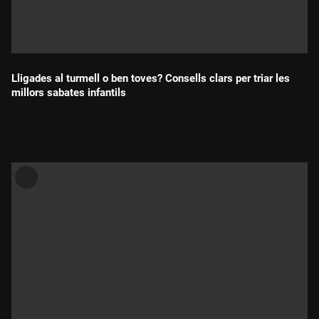
Lligades al turmell o ben toves? Consells clars per triar les
millors sabates infantils
Durada: