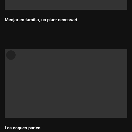
Menjar en família, un plaer necessari
Durada:
Les caques parlen