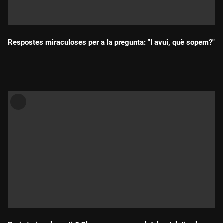
Respostes miraculoses per a la pregunta: "I avui, què sopem?"
Durada: