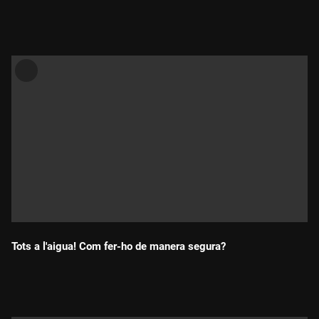
Durada:
Tots a l'aigua! Com fer-ho de manera segura?
Durada: