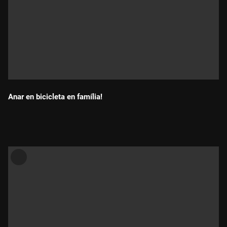
Anar en bicicleta en família!
Durada: