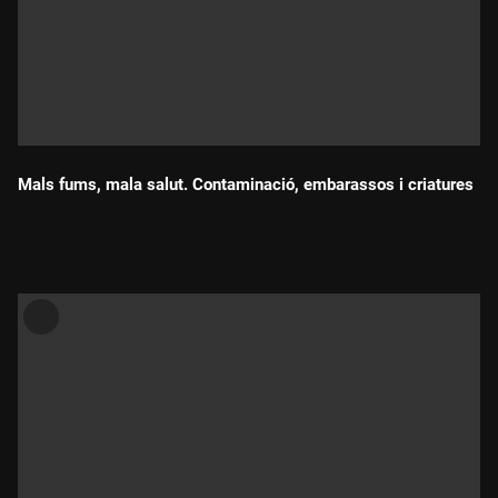
Mals fums, mala salut. Contaminació, embarassos i criatures
Durada: