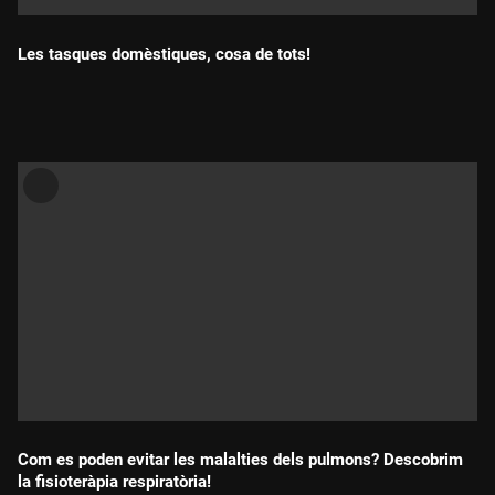
Les tasques domèstiques, cosa de tots!
Durada:
Com es poden evitar les malalties dels pulmons? Descobrim
la fisioteràpia respiratòria!