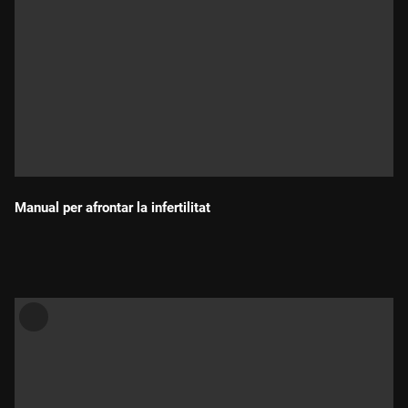
Manual per afrontar la infertilitat
Durada: