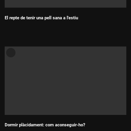
El repte de tenir una pell sana a l'estiu
Durada:
Dormir plàcidament: com aconseguir-ho?