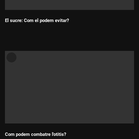
El sucre: Com el podem evitar?
Durada:
Com podem combatre l'otitis?