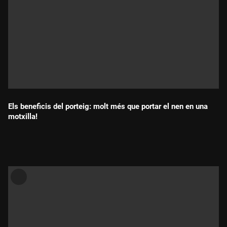
Els beneficis del porteig: molt més que portar el nen en una
motxilla!
Durada: