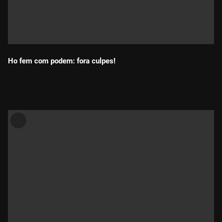
Ho fem com podem: fora culpes!
Durada: