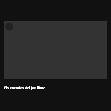
Durada:
Els enemics del joc lliure
Durada: