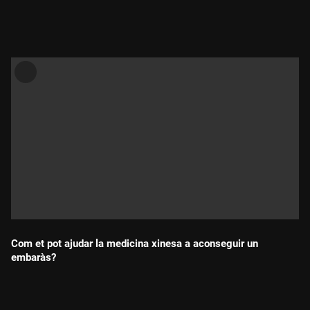
Durada:
Com et pot ajudar la medicina xinesa a aconseguir un
embaràs?
Durada: