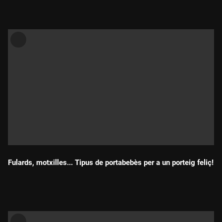
Fulards, motxilles... Tipus de portabebès per a un porteig feliç!
Durada: