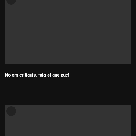
No em critiquis, faig el que puc!
Durada: