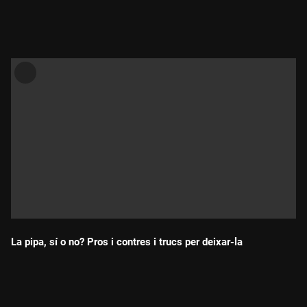
Durada:
La pipa, sí o no? Pros i contres i trucs per deixar-la
Durada: