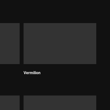
Vermilion
Durada: