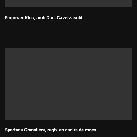
Empower Kids, amb Dani Caverzaschi
Durada:
Spartans Granollers, rugbi en cadira de rodes