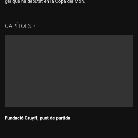
gel que ha debutat en la Copa del Món.
CAPÍTOLS
Fundació Cruyff, punt de partida
Durada: