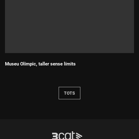
Museu Olímpic, taller sense límits
Durada:
TOTS