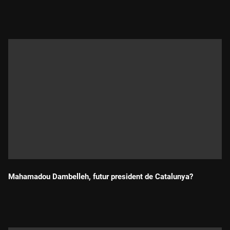
Durada:
Mahamadou Dambelleh, futur president de Catalunya?
Durada: