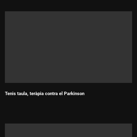
Tenis taula, teràpia contra el Parkinson
Durada: