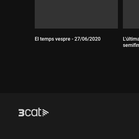
El temps vespre - 27/06/2020
L'últim
semifin
Durada:
Dur