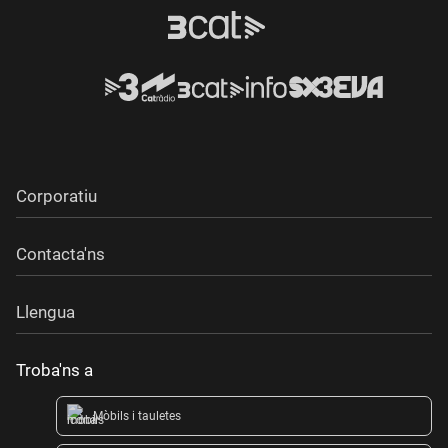
Corporatiu
Contacta'ns
Llengua
Troba'ns a
Mòbils i tauletes