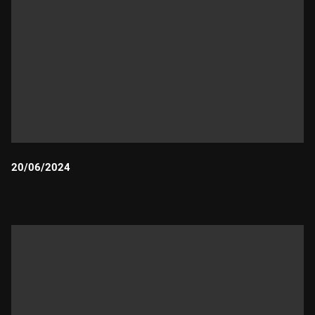
20/06/2024
Durada: