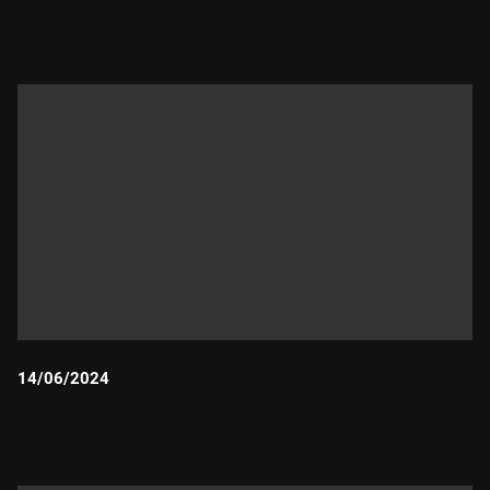
Durada:
14/06/2024
Durada: