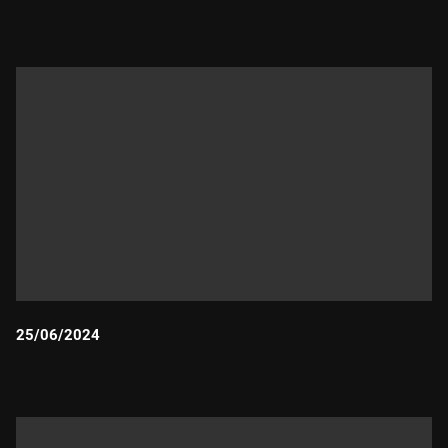
Durada:
25/06/2024
Durada: