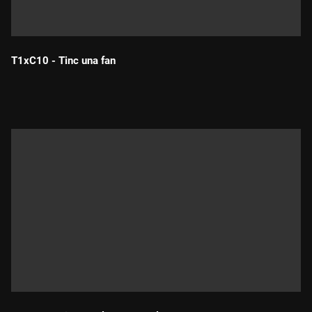
T1xC10 - Tinc una fan
Durada: