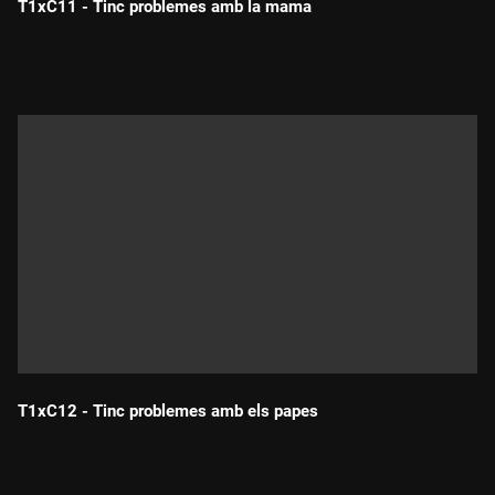
T1xC11 - Tinc problemes amb la mama
Durada:
T1xC12 - Tinc problemes amb els papes
Durada: