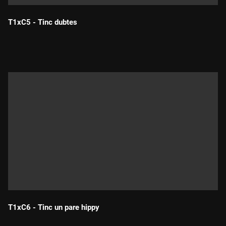
T1xC5 - Tinc dubtes
Durada:
T1xC6 - Tinc un pare hippy
Durada: