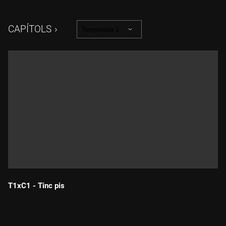
CAPÍTOLS
Temporada 1
T1xC1 - Tinc pis
Durada: