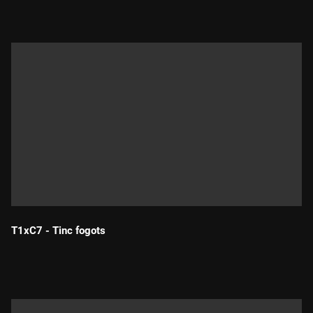
T1xC7 - Tinc fogots
Durada: