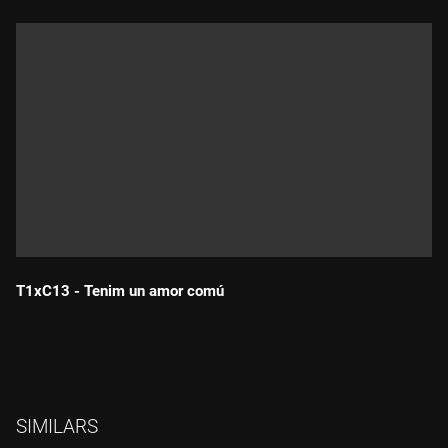
T1xC13 - Tenim un amor comú
Durada:
SIMILARS