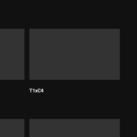
T1xC4
Durada: