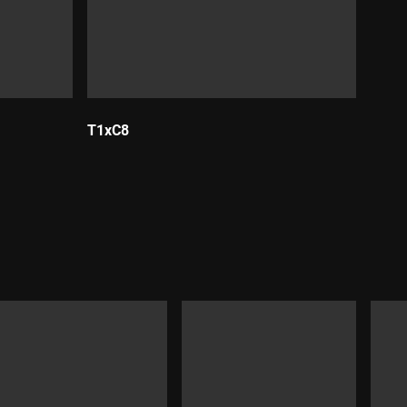
T1xC8
Durada: