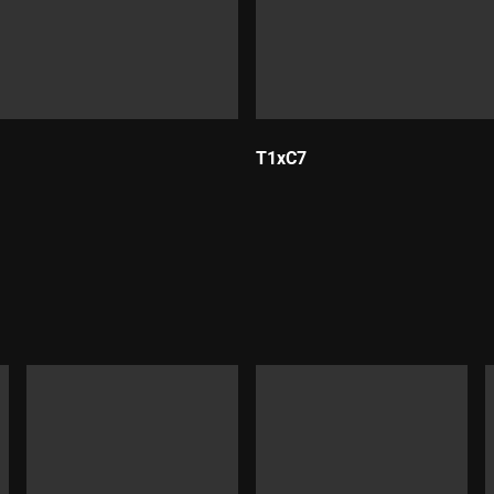
T1xC7
Durada: