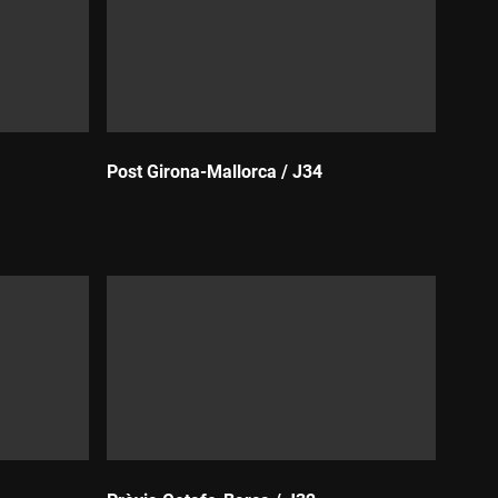
Post Girona-Mallorca / J34
Durada: