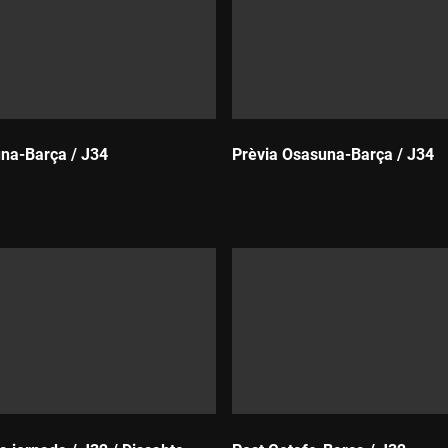
na-Barça / J34
Prèvia Osasuna-Barça / J34
Durada: