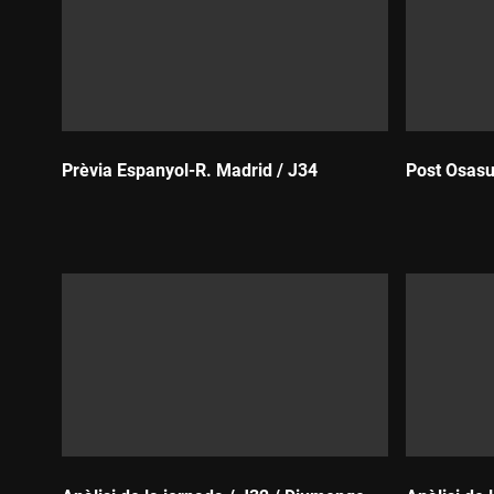
Prèvia Espanyol-R. Madrid / J34
Post Osasu
Durada:
Durada: