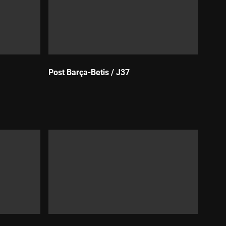
Post Barça-Betis / J37
Durada: