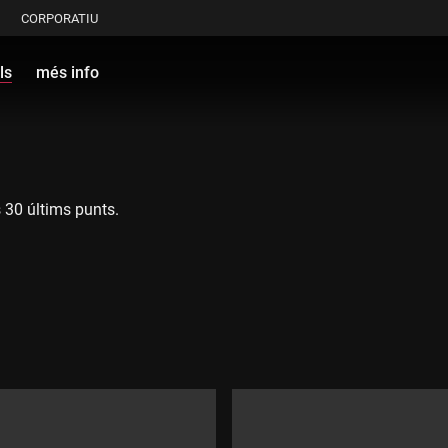
CORPORATIU
ls
més info
 30 últims punts.