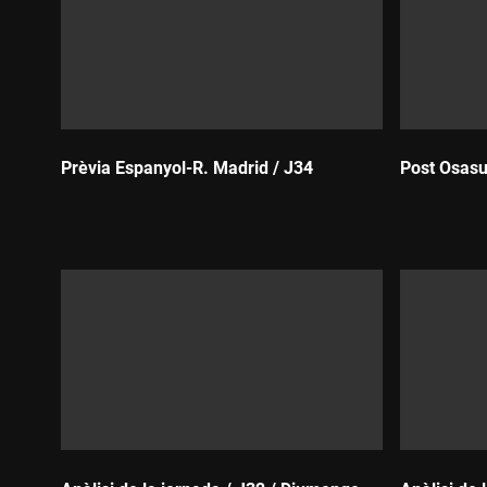
Prèvia Espanyol-R. Madrid / J34
Post Osasu
Durada:
Durada: