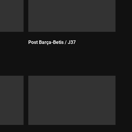
Post Barça-Betis / J37
Durada: