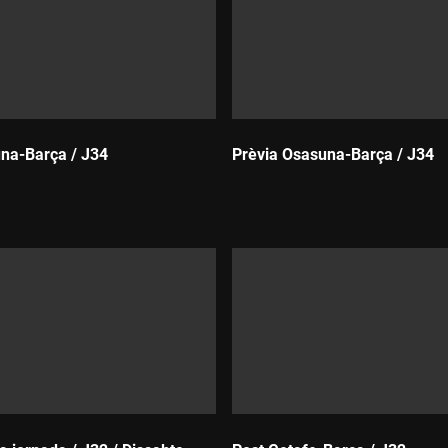
na-Barça / J34
Prèvia Osasuna-Barça / J34
Durada: