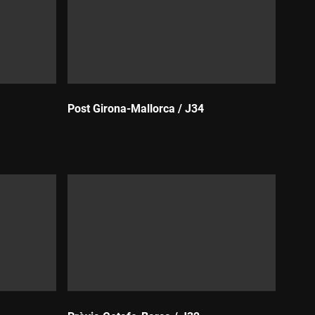
Post Girona-Mallorca / J34
Durada: