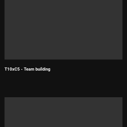
T10xC5 - Team building
Durada: