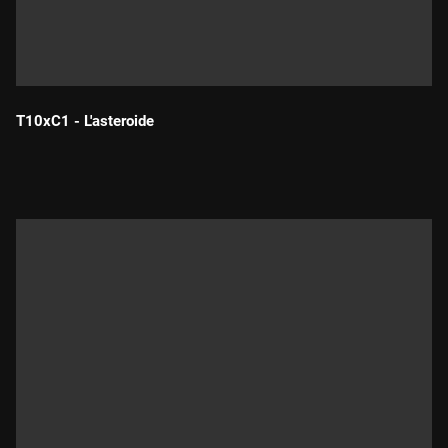
T10xC1 - L'asteroide
Durada: