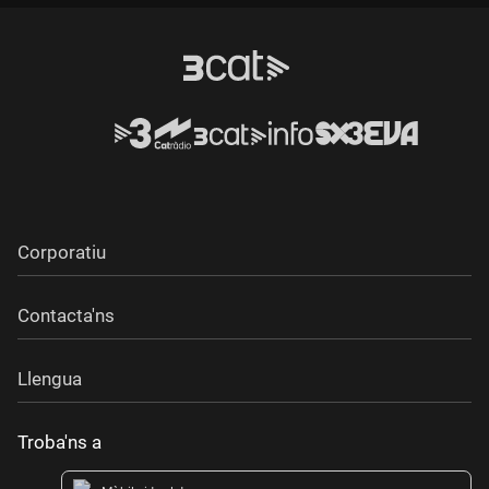
Corporatiu
Contacta'ns
Llengua
Troba'ns a