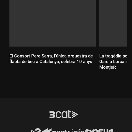
El Consort Pere Serra, l'única orquestra de
La tragèdia poèt
flauta de bec a Catalunya, celebra 10 anys
García Lorca s'es
Montjuïc
Durada:
Durada: