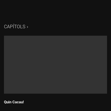
CAPÍTOLS
Quin Cacau!
Durada: