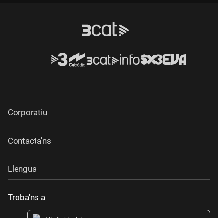
Corporatiu
Contacta'ns
Llengua
Troba'ns a