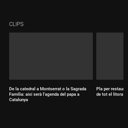
CLIPS
De la catedral a Montserrat o la Sagrada
Pla per restaura
Família: així serà l'agenda del papa a
de tot el litoral 
Catalunya
Durada:
Durada: