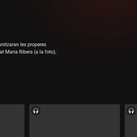
onitzaran les properes
t Maria Ribera (a la foto),