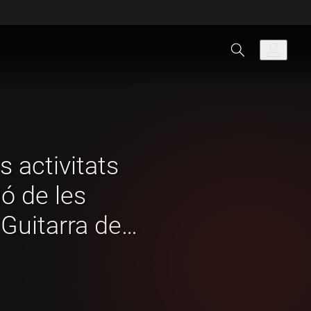
 activitats
ió de les
Guitarra de