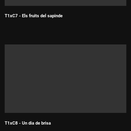
T1xC7 - Els fruits del sapinde
Durada:
T1xC8 - Un dia de brisa