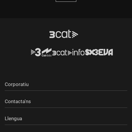
Corporatiu
Contacta'ns
Llengua