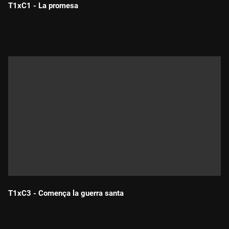
T1xC1 - La promesa
Durada:
T1xC3 - Comença la guerra santa
Durada: