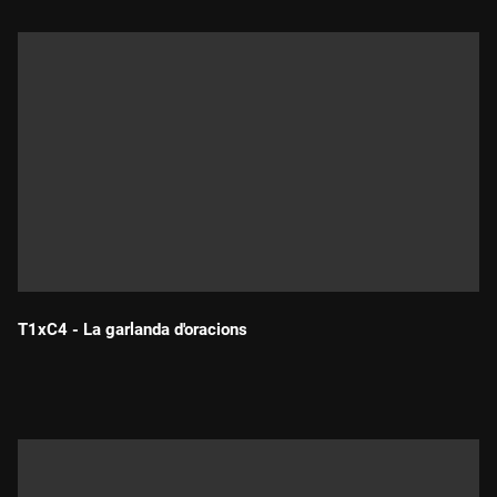
T1xC4 - La garlanda d'oracions
Durada: