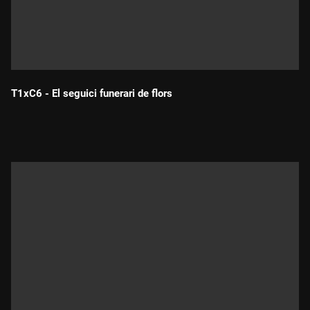
T1xC6 - El seguici funerari de flors
Durada: