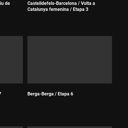
iu de
Castelldefels-Barcelona / Volta a
Catalunya femenina / Etapa 3
Durada:
7
Berga-Berga / Etapa 6
Durada: