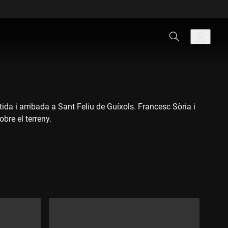
da i arribada a Sant Feliu de Guíxols. Francesc Sòria i
bre el terreny.