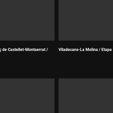
ç de Castellet-Montserrat /
Viladecans-La Molina / Etapa
Durada: