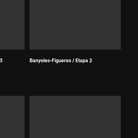
 3
Banyoles-Figueres / Etapa 2
Durada: