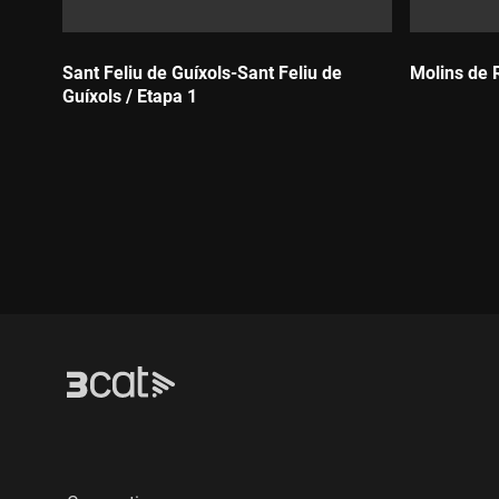
Sant Feliu de Guíxols-Sant Feliu de
Molins de 
Guíxols / Etapa 1
Durada:
Durada: