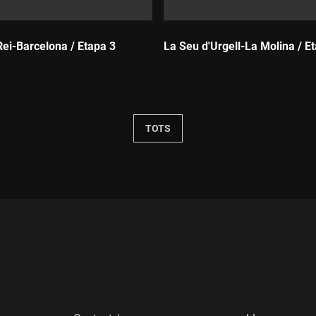
Rei-Barcelona / Etapa 3
La Seu d'Urgell-La Molina / E
Durada:
TOTS