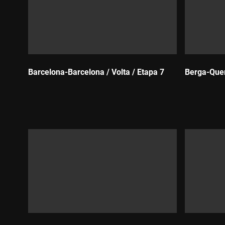
Barcelona-Barcelona / Volta / Etapa 7
Berga-Quera
Durada:
Durada: