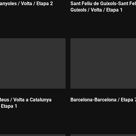
nyoles / Volta / Etapa 2
Sant Feliu de Guíxols-Sant Fel
Guíxols / Volta / Etapa 1
Durada:
Reus / Volta a Catalunya
Barcelona-Barcelona / Etapa 
 Etapa 1
Durada: