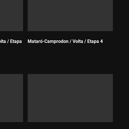
lta / Etapa
Mataró-Camprodon / Volta / Etapa 4
Durada: