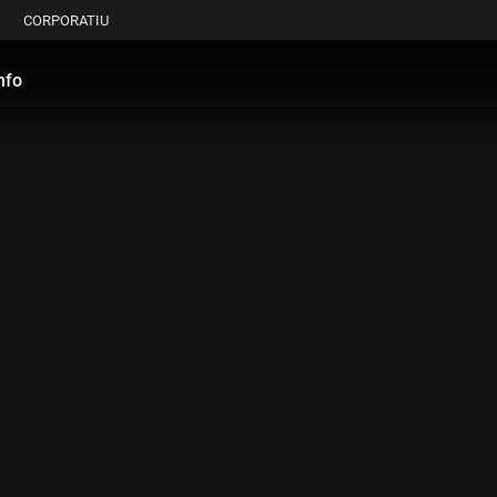
CORPORATIU
nfo