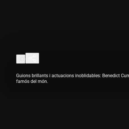
Guions brillants i actuacions inoblidables: Benedict Cu
famós del món.