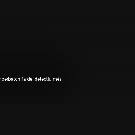
mberbatch fa del detectiu més