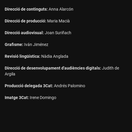
Direcció de continguts:
Anna Alarcón
Direcció de producció:
Maria Macià
Direcció audiovisual:
Joan Suriñach
Grafisme:
Iván Jiménez
Revisió lingüística:
Nàdia Anglada
Direcció de desenvolupament d'audiències digitals:
Judith de
Argila
Producció delegada 3Cat:
Andrés Palomino
Imatge 3Cat:
Irene Domingo