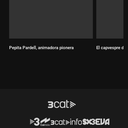
Pepita Pardell, animadora pionera
El capvespre del
Durada:
Durada: