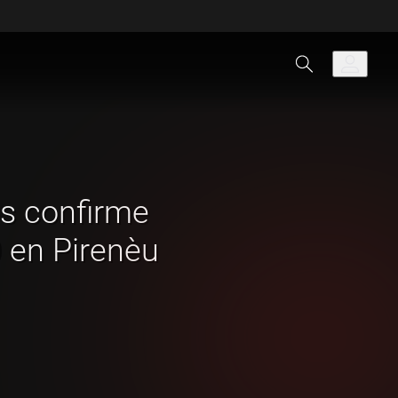
s confirme
 en Pirenèu