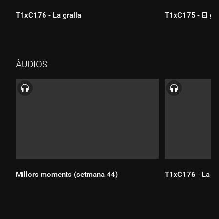
T1xC176 - La gralla
T1xC175 - El gat
Durada:
Durada:
ÀUDIOS
Millors moments (setmana 44)
T1xC176 - La gr