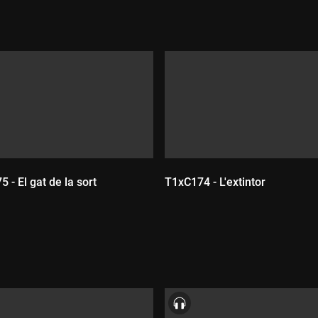
 - El gat de la sort
T1xC174 - L'extintor
Durada:
ada: