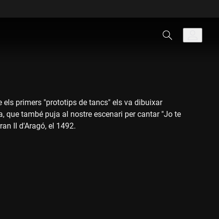
els primers "prototips de tancs" els va dibuixar
, que també puja al nostre escenari per cantar "Jo te
an II d'Aragó, el 1492.