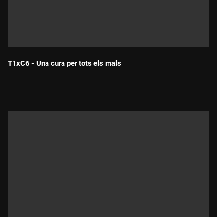
T1xC6 - Una cura per tots els mals
Durada: