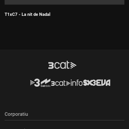
T1xC7 - La nit de Nadal
Durada:
Corporatiu