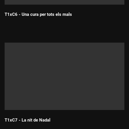
T1xC6 - Una cura per tots els mals
Durada:
T1xC7 - La nit de Nadal
Durada: