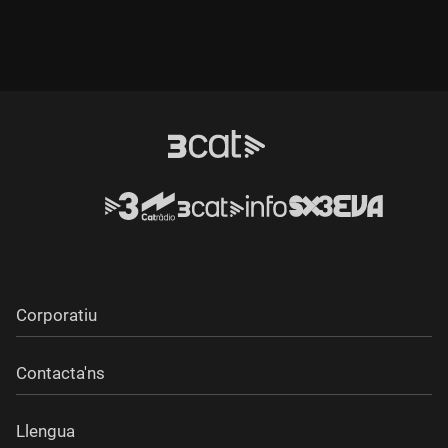
Corporatiu
Contacta'ns
Llengua