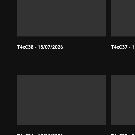
T4xC38 - 18/07/2026
T4xC37 - 
Durada:
Durada: