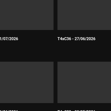
11/07/2026
T4xC36 - 27/06/2026
Durada: