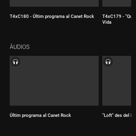
T4xC180 - Últim programa al Canet Rock
T4xC179 - "Què p
Vida
ÀUDIOS
Durada:
Durada:
Últim programa al Canet Rock
"Loft" des del Fe