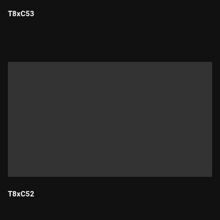
T8xC53
Durada:
T8xC52
Durada: