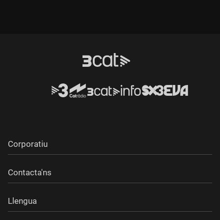
Corporatiu
Contacta'ns
Llengua