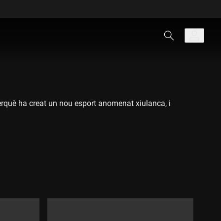
perquè ha creat un nou esport anomenat xiulanca, i