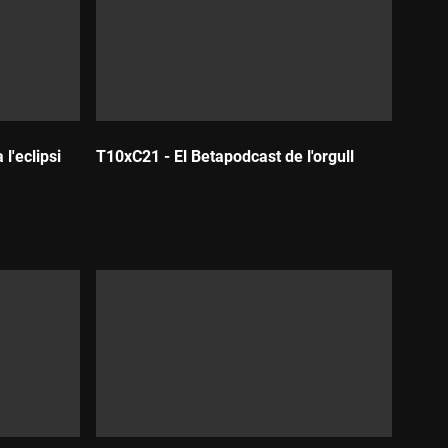
l'eclipsi
T10xC21 - El Betapodcast de l'orgull
Durada: