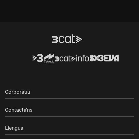
Corporatiu
Contacta'ns
Llengua