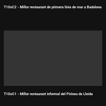
T10xC2 - Millor restaurant de primera línia de mar a Badalona
Durada:
T10xC1 - Millor restaurant informal del Pirineu de Lleida
Durada: