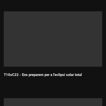
T10xC22 - Ens preparem per a l'eclipsi solar total
Durada: