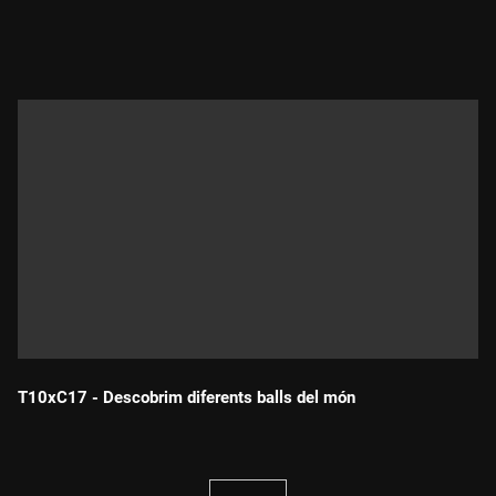
Durada:
T10xC17 - Descobrim diferents balls del món
Durada: