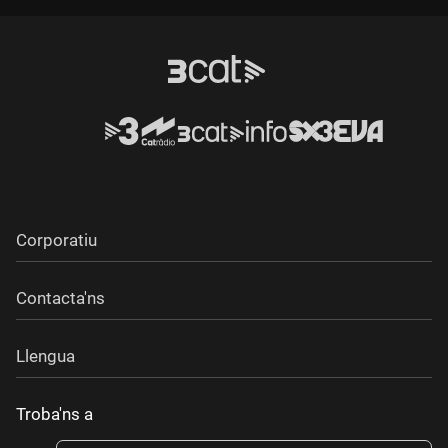
Corporatiu
Contacta'ns
Llengua
Troba'ns a