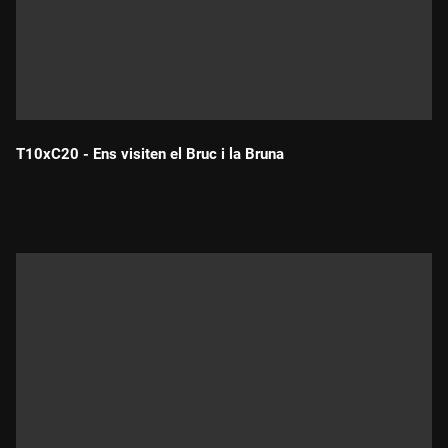
T10xC20 - Ens visiten el Bruc i la Bruna
Durada: