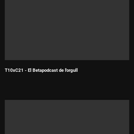
T10xC21 - El Betapodcast de l'orgull
Durada: