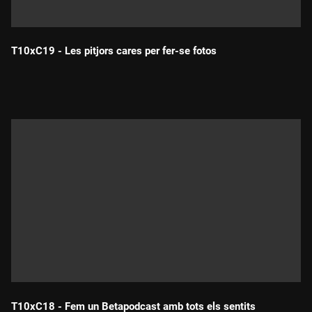
T10xC19 - Les pitjors cares per fer-se fotos
Durada:
T10xC18 - Fem un Betapodcast amb tots els sentits