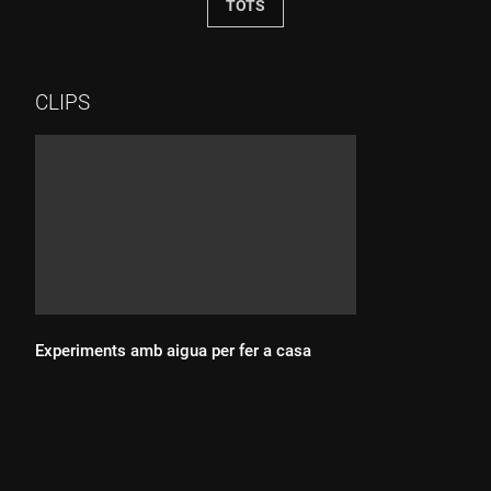
TOTS
CLIPS
Experiments amb aigua per fer a casa
Durada: