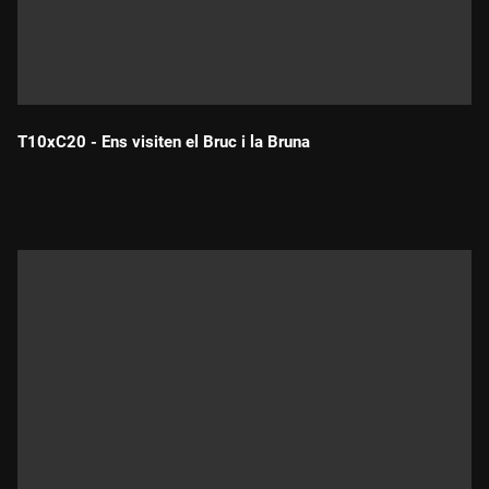
T10xC20 - Ens visiten el Bruc i la Bruna
Durada: