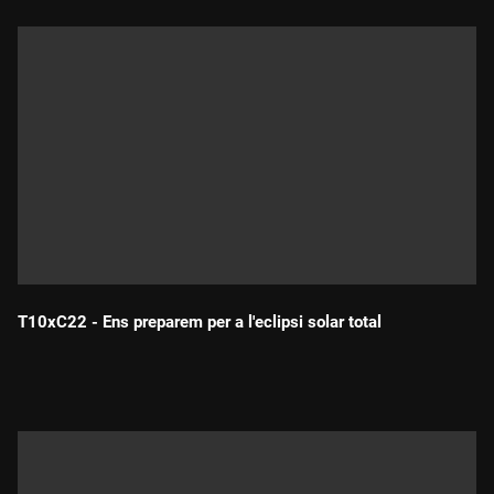
T10xC22 - Ens preparem per a l'eclipsi solar total
Durada: