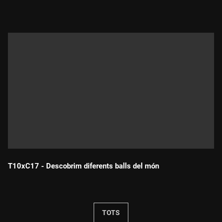
T10xC17 - Descobrim diferents balls del món
Durada:
TOTS