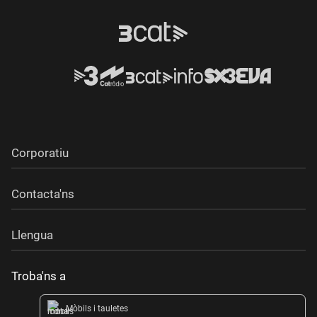
Corporatiu
Contacta'ns
Llengua
Troba'ns a
Mòbils i tauletes