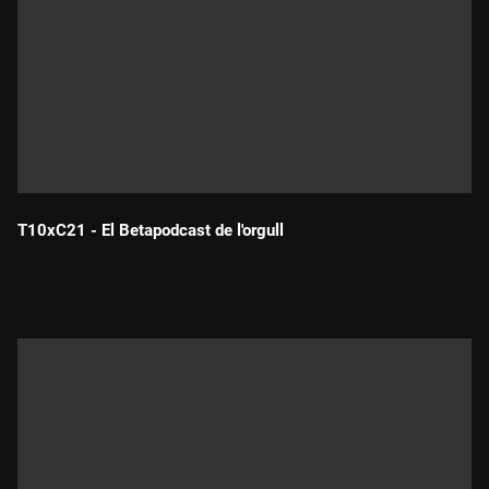
T10xC21 - El Betapodcast de l'orgull
Durada: