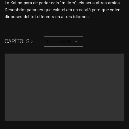
La Kai no para de parlar dels "millors", els seus altres amics.
Descobrim paraules que existeixen en català però que volen
dir coses del tot diferents en altres idiomes.
CAPÍTOLS
Temporada 10