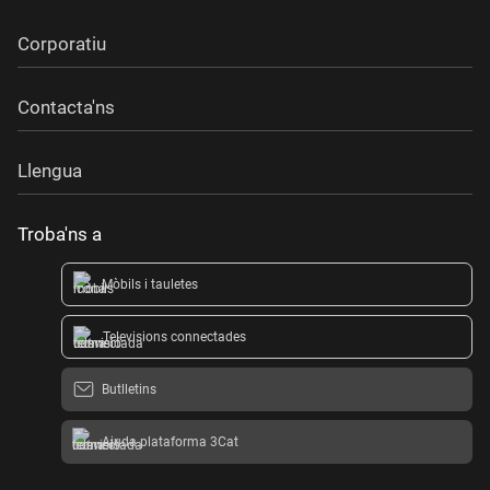
Corporatiu
Contacta'ns
Llengua
Troba'ns a
Mòbils i tauletes
Televisions connectades
Butlletins
Ajuda plataforma 3Cat