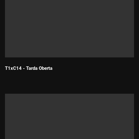
T1xC14 - Tarda Oberta
Durada: