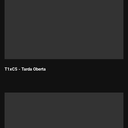
T1xC5 - Tarda Oberta
Durada: