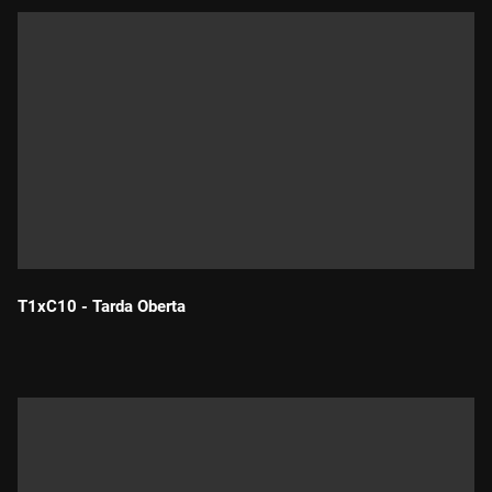
T1xC10 - Tarda Oberta
Durada: