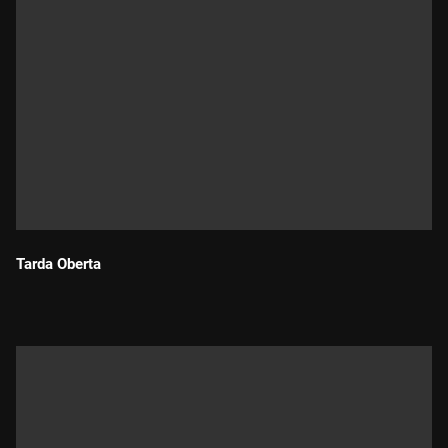
Tarda Oberta
Durada: