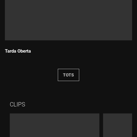
Tarda Oberta
Durada:
TOTS
CLIPS