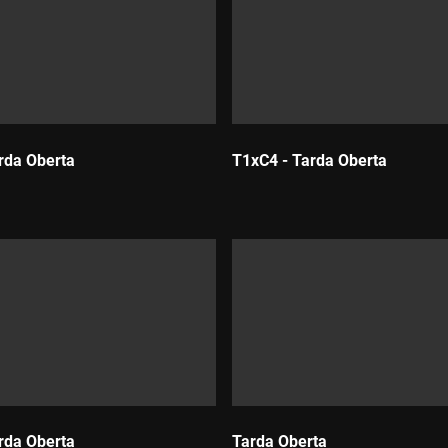
rda Oberta
T1xC4 - Tarda Oberta
:
Durada:
rda Oberta
Tarda Oberta