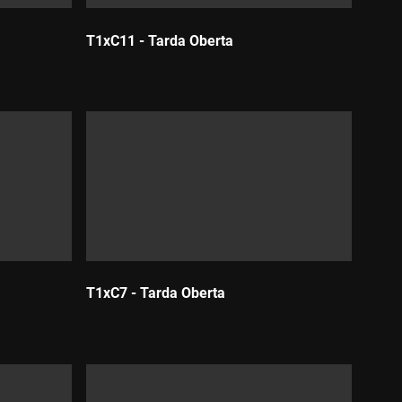
T1xC11 - Tarda Oberta
Durada:
T1xC7 - Tarda Oberta
Durada: