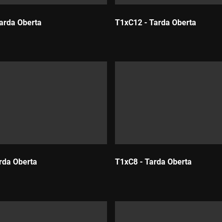
arda Oberta
T1xC12 - Tarda Oberta
:
Durada:
rda Oberta
T1xC8 - Tarda Oberta
:
Durada: