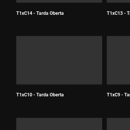
T1xC14 - Tarda Oberta
T1xC13 - T
Durada:
Durada
T1xC10 - Tarda Oberta
T1xC9 - Ta
Durada:
Durada