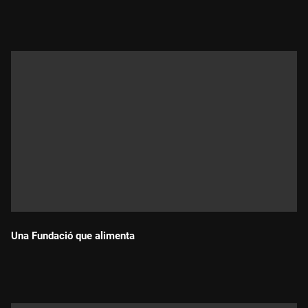
Durada:
Una Fundació que alimenta
Durada: