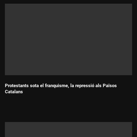
Protestants sota el franquisme, la repressió als Països
Catalans
Durada: