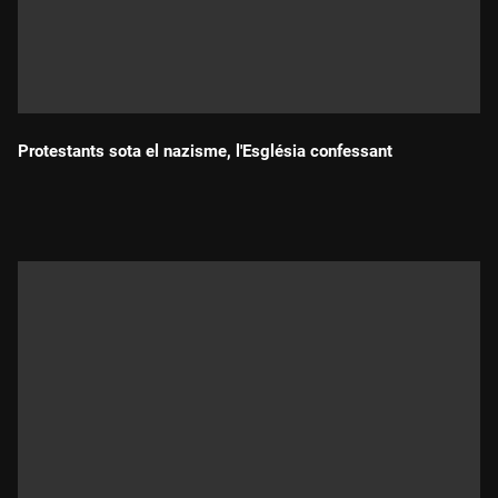
Protestants sota el nazisme, l'Església confessant
Durada: