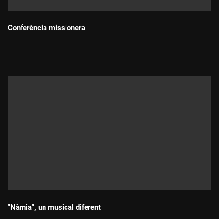
Conferència missionera
Durada:
"Nàrnia", un musical diferent