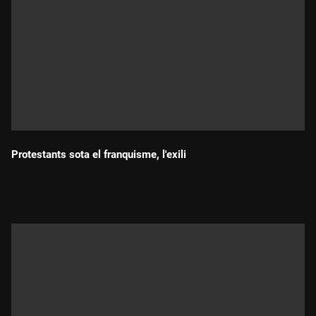
Protestants sota el franquisme, l'exili
Durada: