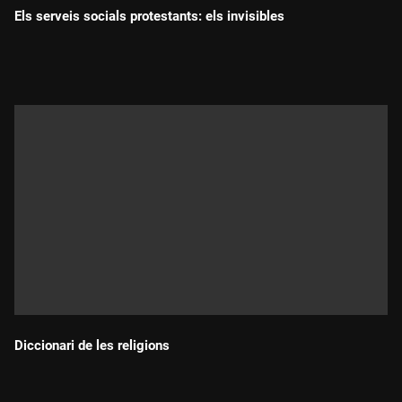
Els serveis socials protestants: els invisibles
Durada:
Diccionari de les religions
Durada: