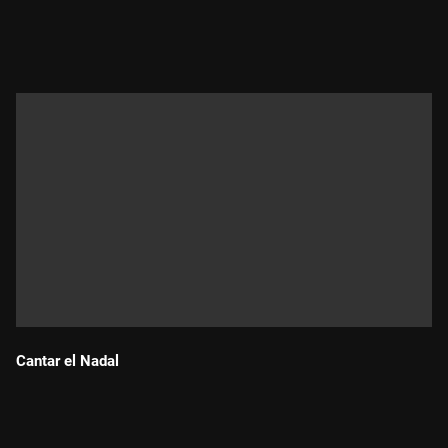
Durada:
Cantar el Nadal
Durada: