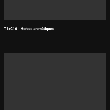
T1xC16 - Herbes aromàtiques
Durada: