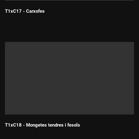
T1xC17 - Carxofes
Durada:
T1xC18 - Mongetes tendres i fesols
Durada: