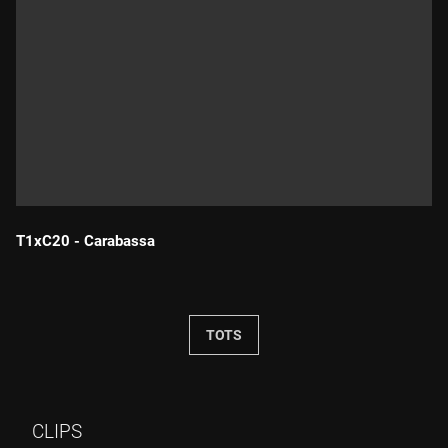
T1xC20 - Carabassa
Durada:
TOTS
CLIPS