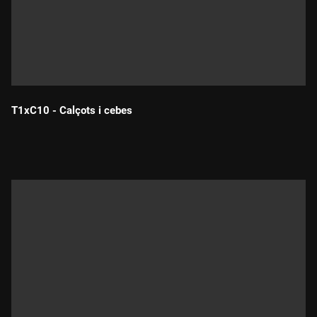
T1xC10 - Calçots i cebes
Durada: