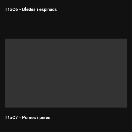
T1xC6 - Bledes i espinacs
Durada:
T1xC7 - Pomes i peres
Durada: