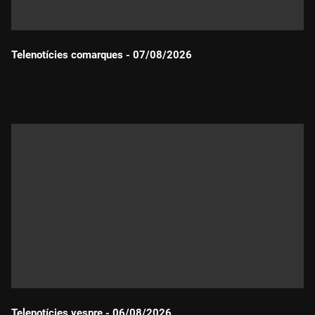
Telenotícies comarques - 07/08/2026
Durada:
Telenotícies vespre - 06/08/2026