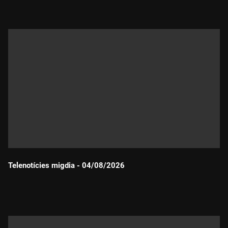
Telenotícies migdia - 04/08/2026
Durada: