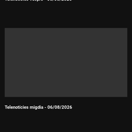
Durada:
Telenotícies migdia - 06/08/2026
Durada: