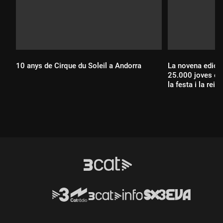
10 anys de Cirque du Soleil a Andorra
La novena edici
25.000 joves ent
la festa i la reiv
Durada:
Durada: