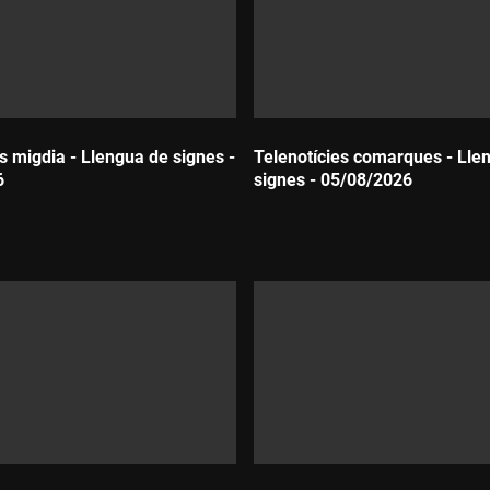
s migdia - Llengua de signes -
Telenotícies comarques - Lle
6
signes - 05/08/2026
Durada: