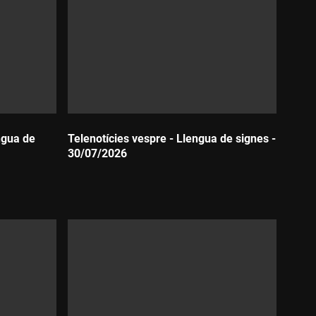
ngua de
Telenotícies vespre - Llengua de signes -
30/07/2026
Durada: