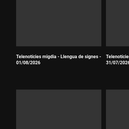
Telenotícies migdia - Llengua de signes -
Telenotície
01/08/2026
31/07/202
Durada:
Durada: