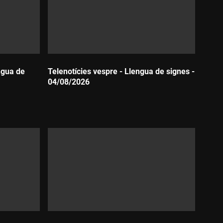
ngua de
Telenotícies vespre - Llengua de signes -
04/08/2026
Durada: