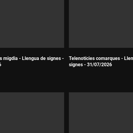
s migdia - Llengua de signes -
Telenotícies comarques - Lle
6
signes - 31/07/2026
Durada: