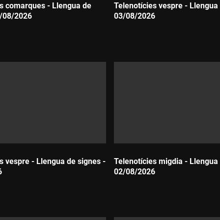
es comarques - Llengua de
Telenotícies vespre - Llengua 
4/08/2026
03/08/2026
Durada:
s vespre - Llengua de signes -
Telenotícies migdia - Llengua 
6
02/08/2026
Durada: