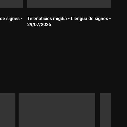
de signes -
Telenotícies migdia - Llengua de signes -
29/07/2026
Durada: