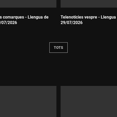
es comarques - Llengua de
Telenotícies vespre - Llengua 
0/07/2026
29/07/2026
Durada:
TOTS