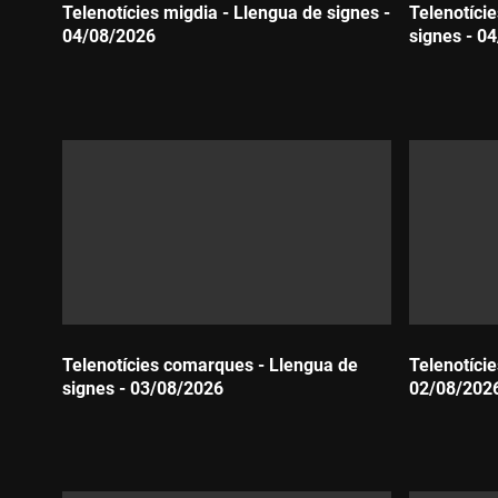
Telenotícies migdia - Llengua de signes -
Telenotíci
04/08/2026
signes - 0
Durada:
Durada:
Telenotícies comarques - Llengua de
Telenotície
signes - 03/08/2026
02/08/202
Durada:
Durada: