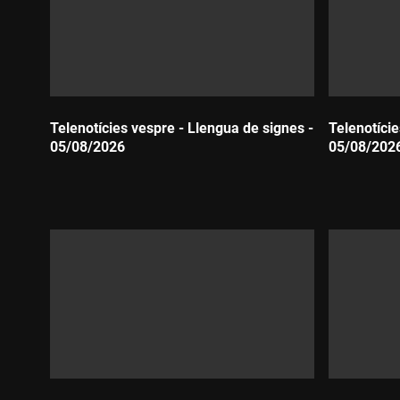
Telenotícies vespre - Llengua de signes -
Telenotície
05/08/2026
05/08/202
Durada:
Durada: