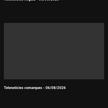
Durada:
Telenotícies comarques - 06/08/2026
Durada: