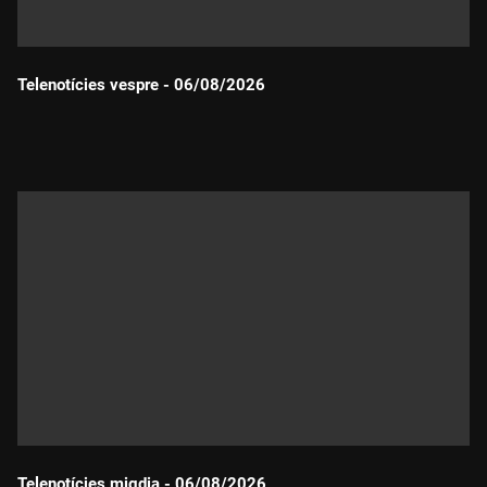
Telenotícies vespre - 06/08/2026
Durada:
Telenotícies migdia - 06/08/2026