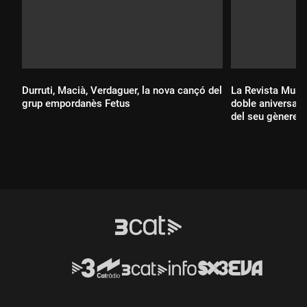
Durruti, Macià, Verdaguer, la nova cançó del
La Revista Music
grup empordanès Fetus
doble aniversari,
del seu gènere
Durada:
Durada: