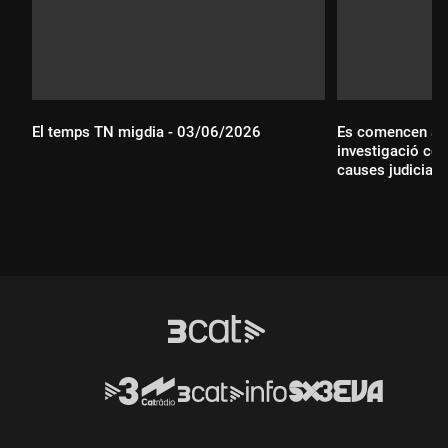
El temps TN migdia - 03/06/2026
Es comencen a sa
investigació con
Durada:
causes judicials
Durada: