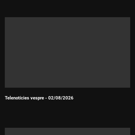
Telenotícies vespre - 02/08/2026
Durada: