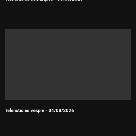
Durada:
Telenotícies vespre - 04/08/2026
Durada: