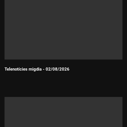
Telenotícies migdia - 02/08/2026
Durada: