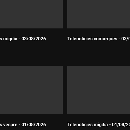
es migdia - 03/08/2026
Telenotícies comarques - 03/
Durada:
es vespre - 01/08/2026
Telenotícies migdia - 01/08/2