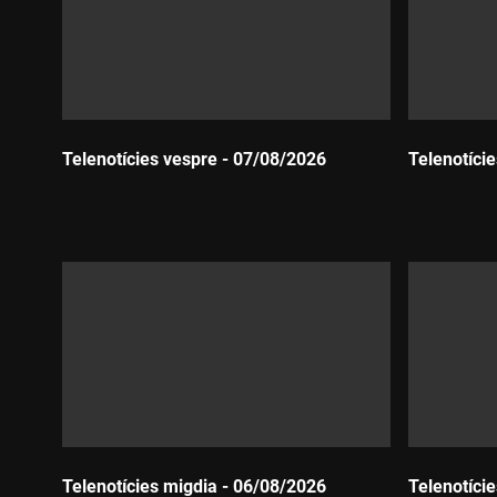
Telenotícies vespre - 07/08/2026
Telenotíci
Durada:
Durada:
Telenotícies migdia - 06/08/2026
Telenotíci