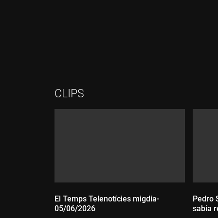
Durada:
Durada:
CLIPS
El Temps Telenotícies migdia-
Pedro 
05/06/2026
sabia r