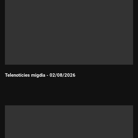
Telenotícies migdia - 02/08/2026
Durada: