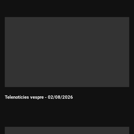
Telenotícies vespre - 02/08/2026
Durada: