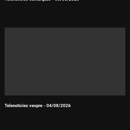
Durada:
Telenotícies vespre - 04/08/2026
Durada: