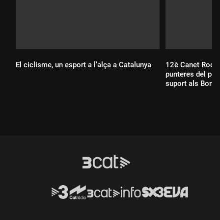
El ciclisme, un esport a l'alça a Catalunya
12è Canet Rock:
punteres del paí
suport als Bomb
Durada:
Durada: