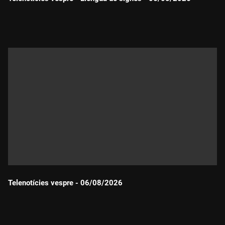
Durada:
Telenotícies vespre - 06/08/2026
Durada: