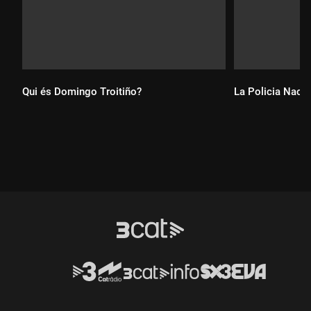
Qui és Domingo Troitiño?
La Policia Nacion
Durada:
Durada: