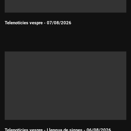
Telenotícies vespre - 07/08/2026
Durada:
Telenotícies vespre - Llengua de signes - 06/08/2026