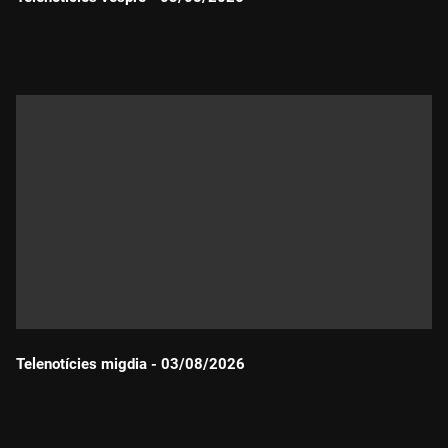
Durada:
Telenotícies migdia - 03/08/2026
Durada: