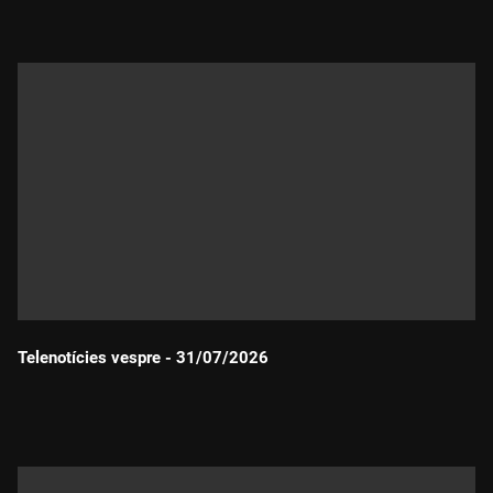
Telenotícies vespre - 31/07/2026
Durada: