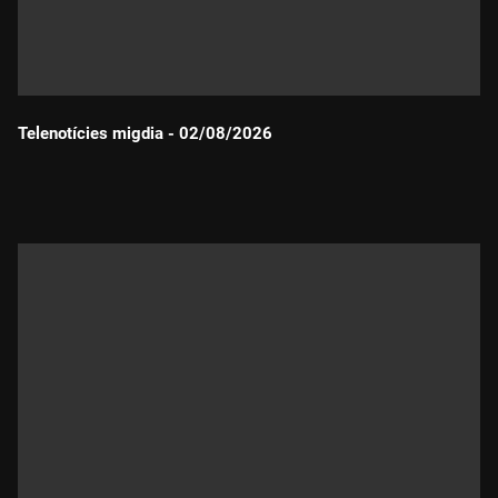
Telenotícies migdia - 02/08/2026
Durada: