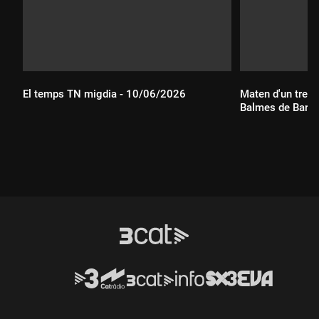
El temps TN migdia - 10/06/2026
Maten d'un tret 
Balmes de Barce
Durada:
Durada: