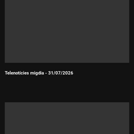
Telenotícies migdia - 31/07/2026
Durada: