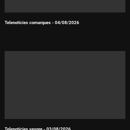
Telenotícies comarques - 04/08/2026
Durada:
Telenotícies vespre - 03/08/2026