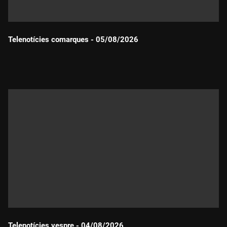
Telenotícies comarques - 05/08/2026
Durada:
Telenotícies vespre - 04/08/2026