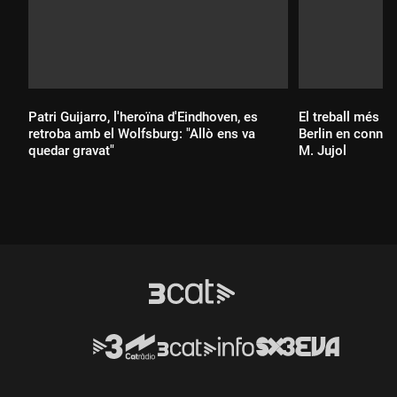
Patri Guijarro, l'heroïna d'Eindhoven, es
El treball més pe
retroba amb el Wolfsburg: "Allò ens va
Berlin en connex
quedar gravat"
M. Jujol
Durada:
Durada: