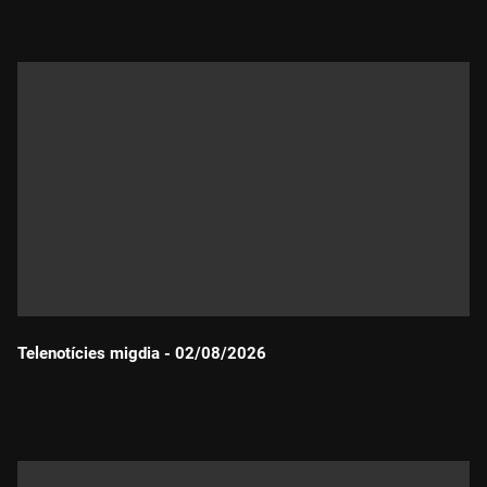
Telenotícies migdia - 02/08/2026
Durada: