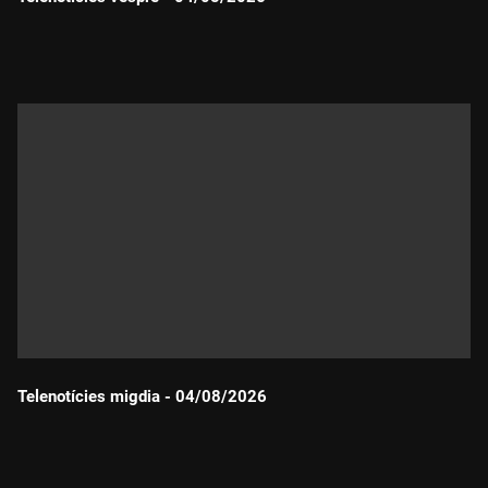
Durada:
Telenotícies migdia - 04/08/2026
Durada: