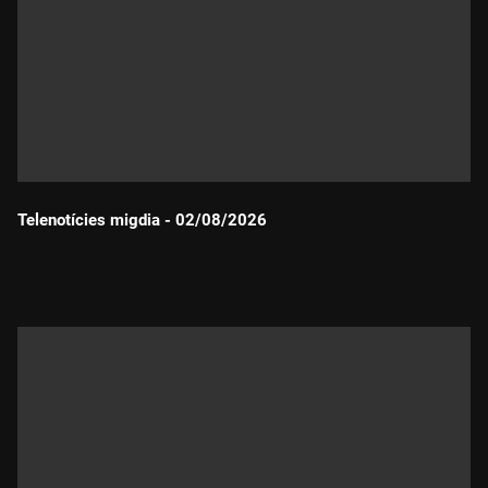
Telenotícies migdia - 02/08/2026
Durada: