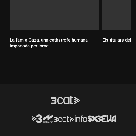
La fam a Gaza, una catàstrofe humana
Els titulars del 
imposada per Israel
Durada:
Durada: