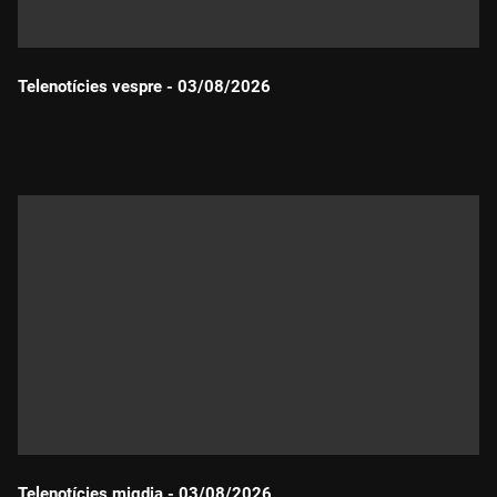
Telenotícies vespre - 03/08/2026
Durada:
Telenotícies migdia - 03/08/2026