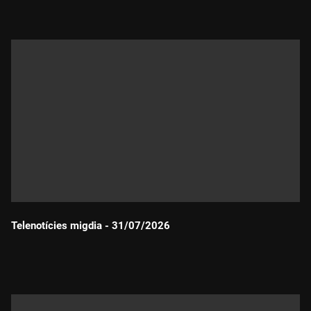
Telenotícies migdia - 31/07/2026
Durada: