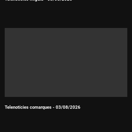
Durada:
Telenotícies comarques - 03/08/2026
Durada: