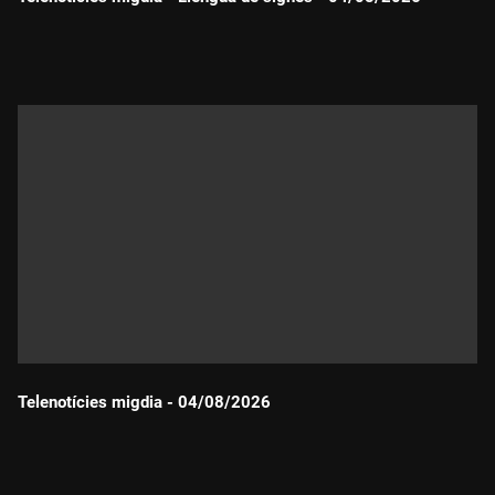
Durada:
Telenotícies migdia - 04/08/2026
Durada: