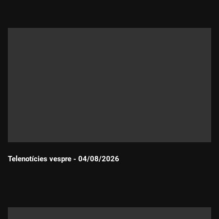
Telenotícies vespre - 04/08/2026
Durada: