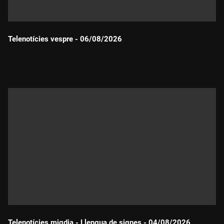
Telenotícies vespre - 06/08/2026
Durada:
Telenotícies migdia - Llengua de signes - 04/08/2026