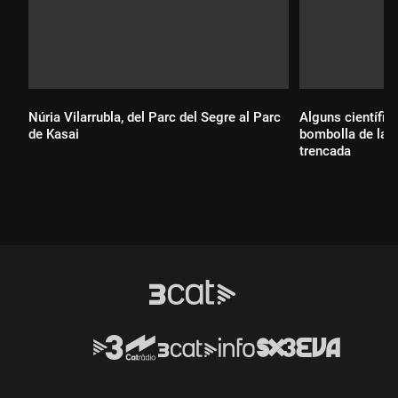
Núria Vilarrubla, del Parc del Segre al Parc
Alguns científic
de Kasai
bombolla de la v
trencada
Durada:
Durada: