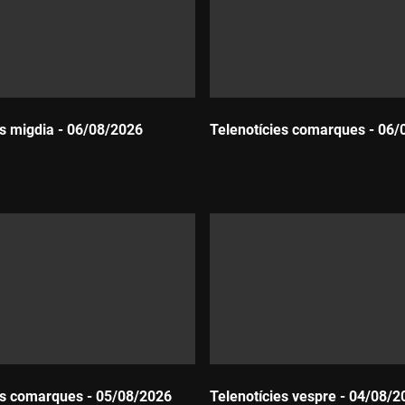
es migdia - 06/08/2026
Telenotícies comarques - 06/
Durada:
es comarques - 05/08/2026
Telenotícies vespre - 04/08/2