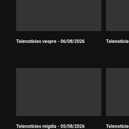
Telenotícies vespre - 06/08/2026
Telenotíci
Durada:
Durada:
Telenotícies migdia - 05/08/2026
Telenotíci