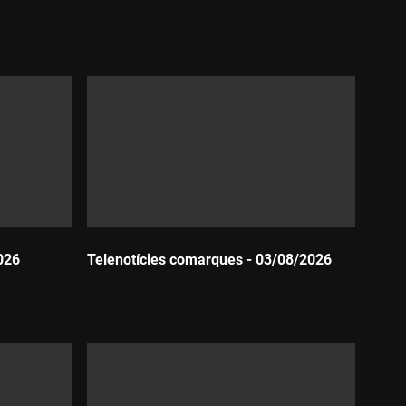
Durada:
026
Telenotícies comarques - 03/08/2026
Durada: