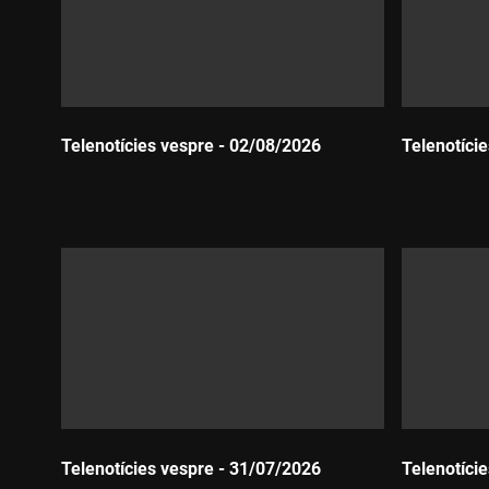
Telenotícies vespre - 02/08/2026
Telenotíci
Durada:
Durada:
Telenotícies vespre - 31/07/2026
Telenotíci