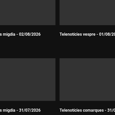
es migdia - 02/08/2026
Telenotícies vespre - 01/08/2
Durada:
es migdia - 31/07/2026
Telenotícies comarques - 31/