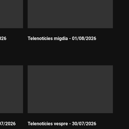
026
Telenotícies migdia - 01/08/2026
Durada:
07/2026
Telenotícies vespre - 30/07/2026