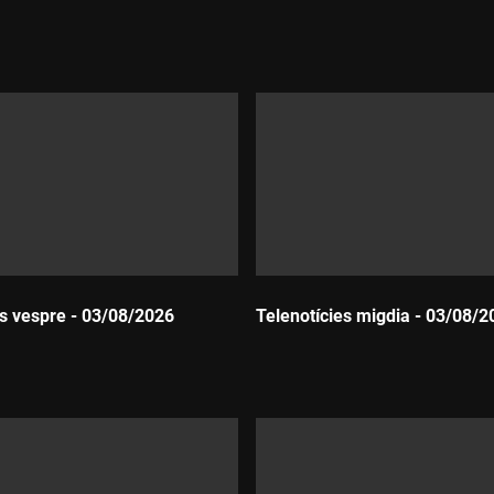
Durada:
es vespre - 03/08/2026
Telenotícies migdia - 03/08/2
Durada: