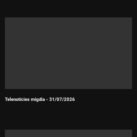
Telenotícies migdia - 31/07/2026
Durada: