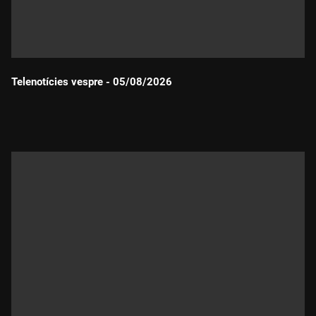
Telenotícies vespre - 05/08/2026
Durada: