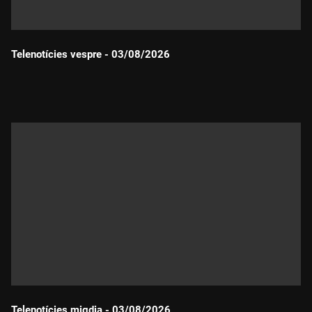
Telenotícies vespre - 03/08/2026
Durada:
Telenotícies migdia - 03/08/2026