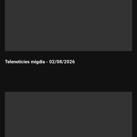
Telenotícies migdia - 02/08/2026
Durada: