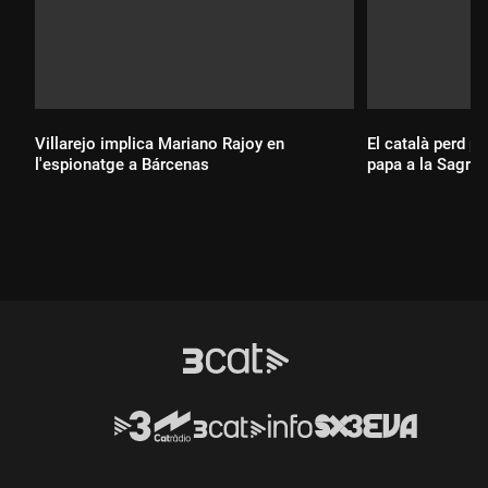
Villarejo implica Mariano Rajoy en
El català perd pr
l'espionatge a Bárcenas
papa a la Sagrad
Durada:
Durada: