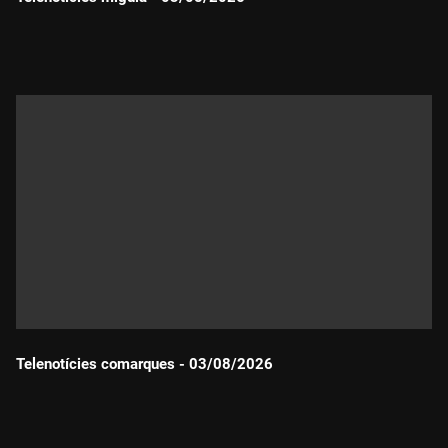
Durada:
Telenotícies comarques - 03/08/2026
Durada: